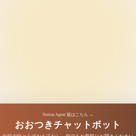
Notion Agent 版はこちら →
おおつきチャットボット