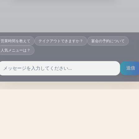
営業時間を教えて
テイクアウトできますか？
宴会の予約について
人気メニューは？
送信